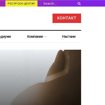
РЕСУРСЕН ЦЕНТАР
КОНТАКТ
диуми
Компании
Настани