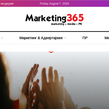
а медиуми
Friday, August 7, 2026
Маркетинг & Адвертајзинг
ПР
Ме