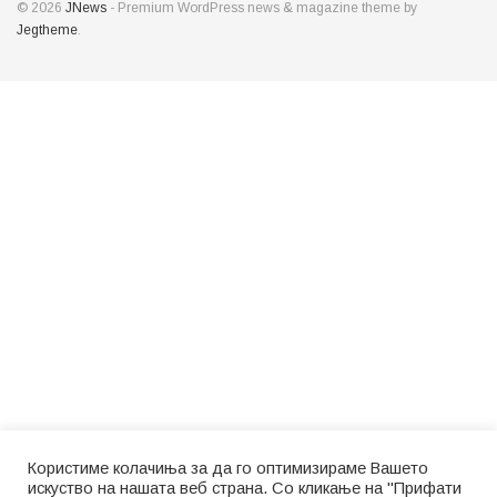
© 2026
JNews
- Premium WordPress news & magazine theme by
Jegtheme
.
Користиме колачиња за да го оптимизираме Вашето
искуство на нашата веб страна. Со кликање на "Прифати