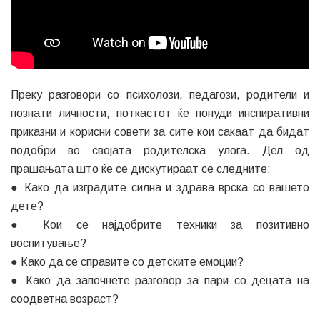
Преку разговори со психолози, педагози, родители и
познати личности, поткастот ќе понуди инспиративни
приказни и корисни совети за сите кои сакаат да бидат
подобри во својата родителска улога. Дел од
прашањата што ќе се дискутираат се следните:
● Како да изградите силна и здрава врска со вашето
дете?
● Кои се најдобрите техники за позитивно
воспитување?
● Како да се справите со детските емоции?
● Како да започнете разговор за пари со децата на
соодветна возраст?