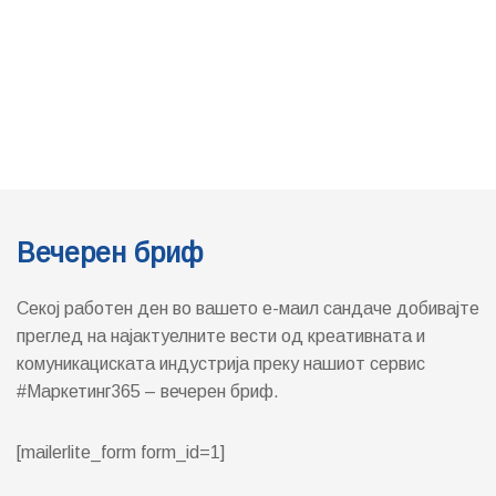
Вечерен бриф
Секој работен ден во вашето е-маил сандаче добивајте
преглед на најактуелните вести од креативната и
комуникациската индустрија преку нашиот сервис
#Маркетинг365 – вечерен бриф.
[mailerlite_form form_id=1]