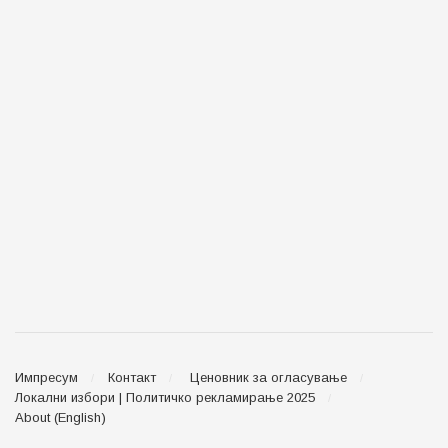
Импресум
Контакт
Ценовник за огласување
Локални избори | Политичко рекламирање 2025
About (English)