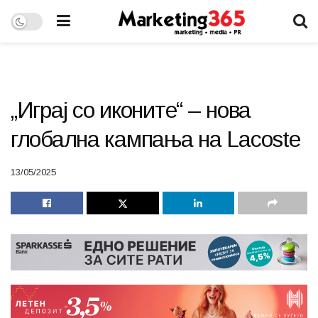
„Играј со иконите“ – нова
глобална кампања на Lacoste
13/05/2025