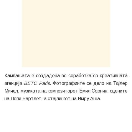
Кампањата е создадена во соработка со креативната
агенција
BETC Paris
. Фотографиите се дело на Тајлер
Мичел, музиката на композиторот Емил Сорнин, сцените
на Попи Бартлет, а стајлингот на Имру Аша.