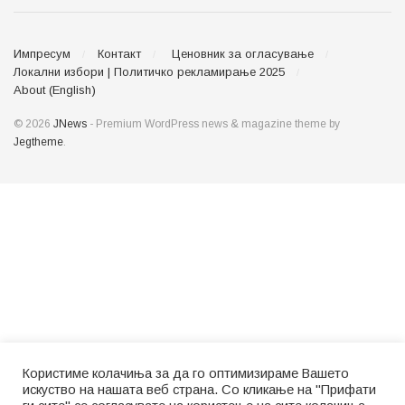
Импресум
Контакт
Ценовник за огласување
Локални избори | Политичко рекламирање 2025
About (English)
© 2026
JNews
- Premium WordPress news & magazine theme by
Jegtheme
.
Користиме колачиња за да го оптимизираме Вашето
искуство на нашата веб страна. Со кликање на "Прифати