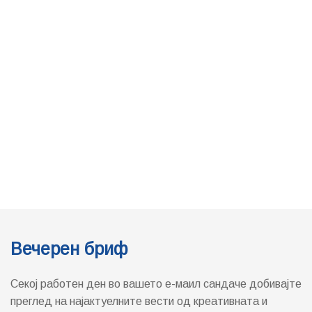
Вечерен бриф
Секој работен ден во вашето е-маил сандаче добивајте
преглед на најактуелните вести од креативната и