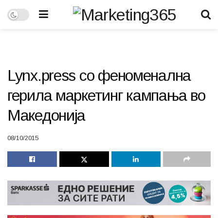
Lynx.press со феноменална
герила маркетинг кампања во
Македонија
08/10/2015