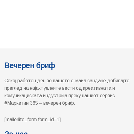
Вечерен бриф
Секој работен ден во вашето е-маил сандаче добивајте
преглед на најактуелните вести од креативната и
комуникациската индустрија преку нашиот сервис
#Маркетинг365 – вечерен бриф.
[mailerlite_form form_id=1]