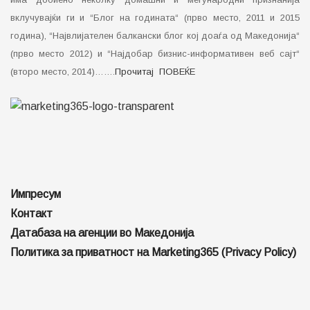
вклучувајќи ги и “Блог на годината“ (прво место, 2011 и 2015
година), “Највлијателен балкански блог кој доаѓа од Македонија“
(прво место 2012) и “Најдобар бизнис-информативен веб сајт“
(второ место, 2014)…….
Прочитај ПОВЕЌЕ
Импресум
Контакт
Датабаза на агенции во Македонија
Политика за приватност на Marketing365 (Privacy Policy)