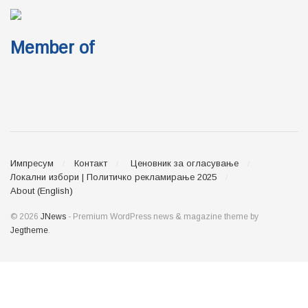
Member of
Импресум
Контакт
Ценовник за огласување
Локални избори | Политичко рекламирање 2025
About (English)
© 2026
JNews
- Premium WordPress news & magazine theme by
Jegtheme
.