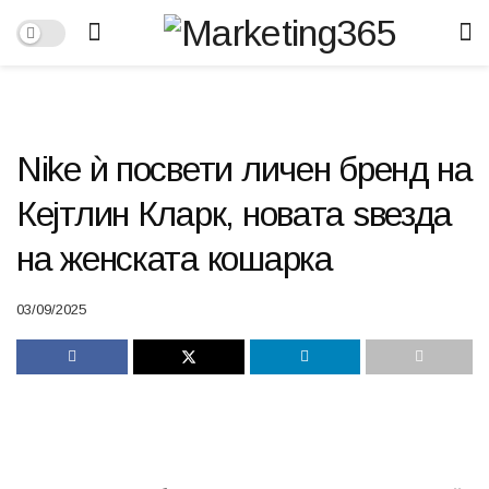
Nike ѝ посвети личен бренд на
Кејтлин Кларк, новата ѕвезда
на женската кошарка
03/09/2025