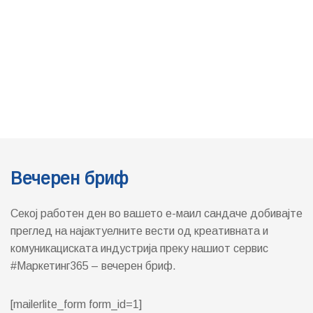
Вечерен бриф
Секој работен ден во вашето е-маил сандаче добивајте
преглед на најактуелните вести од креативната и
комуникациската индустрија преку нашиот сервис
#Маркетинг365 – вечерен бриф.
[mailerlite_form form_id=1]