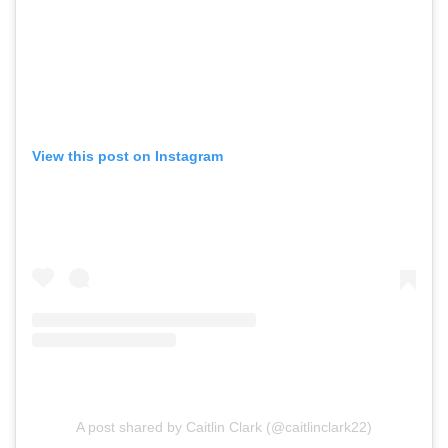
View this post on Instagram
A post shared by Caitlin Clark (@caitlinclark22)