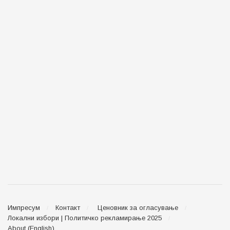
Импресум
Контакт
Ценовник за огласување
Локални избори | Политичко рекламирање 2025
About (English)