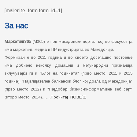
(прво место 2012) и “Најдобар бизнис-информативен веб сајт“
(второ место, 2014)…….
Прочитај ПОВЕЌЕ
Импресум
Контакт
Датабаза на агенции во Македонија
Политика за приватност на Marketing365 (Privacy Policy)