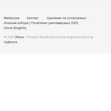
Импресум
Контакт
Ценовник за огласување
Локални избори | Политичко рекламирање 2025
About (English)
© 2026
JNews
- Premium WordPress news & magazine theme by
Jegtheme
.