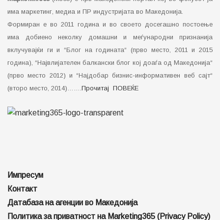
има маркетинг, медиа и ПР индустријата во Македонија.
Формиран е во 2011 година и во своето досегашно постоење
има добиено неколку домашни и меѓународни признанија
вклучувајќи ги и “Блог на годината“ (прво место, 2011 и 2015
година), “Највлијателен балкански блог кој доаѓа од Македонија“
(прво место 2012) и “Најдобар бизнис-информативен веб сајт“
(второ место, 2014)…….
Прочитај ПОВЕЌЕ
Импресум
Контакт
Датабаза на агенции во Македонија
Политика за приватност на Marketing365 (Privacy Policy)