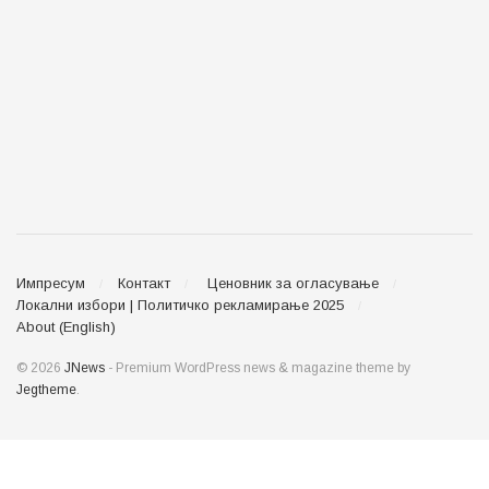
Импресум
Контакт
Ценовник за огласување
Локални избори | Политичко рекламирање 2025
About (English)
© 2026
JNews
- Premium WordPress news & magazine theme by
Jegtheme
.