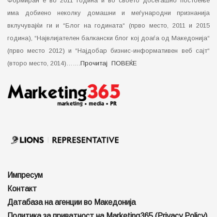
Формиран е во 2011 година и во своето досегашно постоење
има добиено неколку домашни и меѓународни признанија
вклучувајќи ги и “Блог на годината“ (прво место, 2011 и 2015
година), “Највлијателен балкански блог кој доаѓа од Македонија“
(прво место 2012) и “Најдобар бизнис-информативен веб сајт“
(второ место, 2014)…….
Прочитај ПОВЕЌЕ
Импресум
Контакт
Датабаза на агенции во Македонија
Политика за приватност на Marketing365 (Privacy Policy)