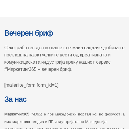
Вечерен бриф
Секој работен ден во вашето е-маил сандаче добивајте
преглед на најактуелните вести од креативната и
комуникациската индустрија преку нашиот сервис
#Маркетинг365 – вечерен бриф.
[mailerlite_form form_id=1]
За нас
Маркетинг365
(М365) е прв македонски портал кој во фокусот ја
има маркетинг, медиа и ПР индустријата во Македонија.