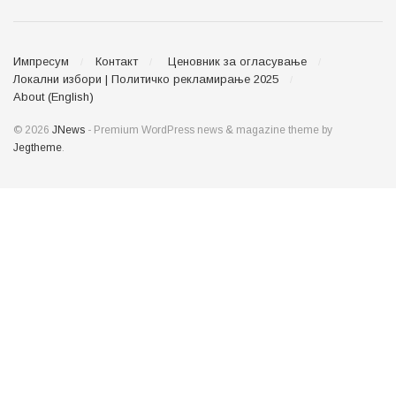
Импресум
Контакт
Ценовник за огласување
Локални избори | Политичко рекламирање 2025
About (English)
© 2026
JNews
- Premium WordPress news & magazine theme by
Jegtheme
.