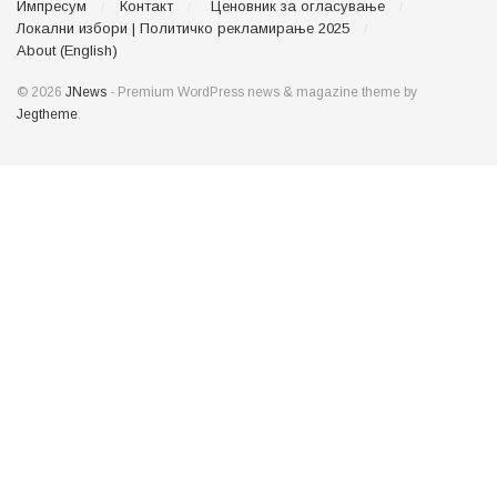
Импресум
Контакт
Ценовник за огласување
Локални избори | Политичко рекламирање 2025
About (English)
© 2026
JNews
- Premium WordPress news & magazine theme by
Jegtheme
.