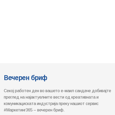
Вечерен бриф
Секој работен ден во вашето е-маил сандаче добивајте
преглед на најактуелните вести од креативната и
комуникациската индустрија преку нашиот сервис
#Маркетинг365 – вечерен бриф.