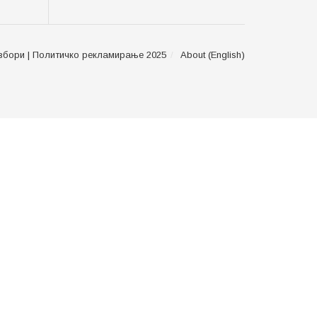
збори | Политичко рекламирање 2025
About (English)