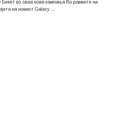
 Бекет во оваа нова кампања Во рамките на
јата на новиот Galaxy ...