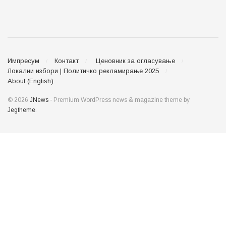
Импресум
Контакт
Ценовник за огласување
Локални избори | Политичко рекламирање 2025
About (English)
© 2026
JNews
- Premium WordPress news & magazine theme by
Jegtheme
.