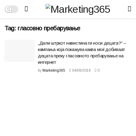
Tag:
гласовно пребарување
„Дали штркот навистина ги носи децата?“ –
кампања која покажува каква моќ добиваат
децата преку гласовното пребарување на
интернет
by
Marketing365
04/09/2018
0