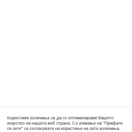
Користиме колачиња за да го оптимизираме Вашето
искуство на нашата веб страна. Со кликање на "Прифати
ги сите" се согласувате на користење на сите колачиња.