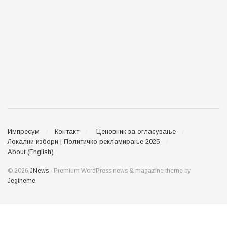
Импресум
Контакт
Ценовник за огласување
Локални избори | Политичко рекламирање 2025
About (English)
© 2026
JNews
- Premium WordPress news & magazine theme by
Jegtheme
.