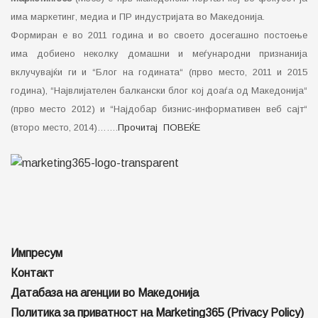
има маркетинг, медиа и ПР индустријата во Македонија.
Формиран е во 2011 година и во своето досегашно постоење
има добиено неколку домашни и меѓународни признанија
вклучувајќи ги и “Блог на годината“ (прво место, 2011 и 2015
година), “Највлијателен балкански блог кој доаѓа од Македонија“
(прво место 2012) и “Најдобар бизнис-информативен веб сајт“
(второ место, 2014)…….
Прочитај ПОВЕЌЕ
Импресум
Контакт
Датабаза на агенции во Македонија
Политика за приватност на Marketing365 (Privacy Policy)