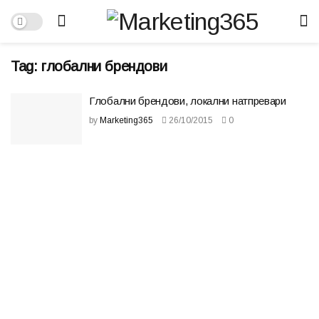
Tag:
глобални брендови
Глобални брендови, локални натпревари
by
Marketing365
26/10/2015
0