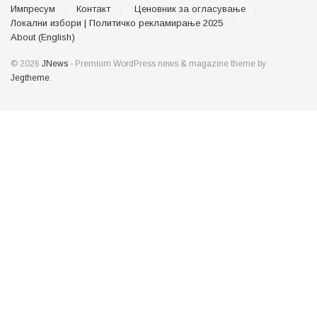
Импресум
Контакт
Ценовник за огласување
Локални избори | Политичко рекламирање 2025
About (English)
© 2026
JNews
- Premium WordPress news & magazine theme by
Jegtheme
.