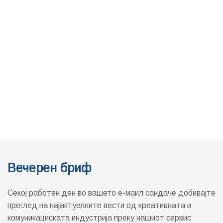
Вечерен бриф
Секој работен ден во вашето е-маил сандаче добивајте
преглед на најактуелните вести од креативната и
комуникациската индустрија преку нашиот сервис