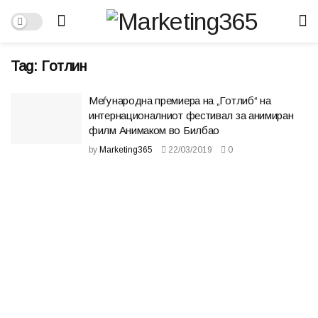
Tag:
Готлин
Меѓународна премиера на „Готлиб“ на
интернационалниот фестивал за анимиран
филм Анимаком во Билбао
by
Marketing365
22/03/2019
0