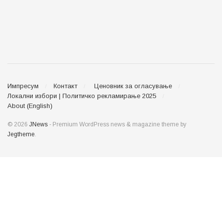
Импресум
Контакт
Ценовник за огласување
Локални избори | Политичко рекламирање 2025
About (English)
© 2026
JNews
- Premium WordPress news & magazine theme by
Jegtheme
.