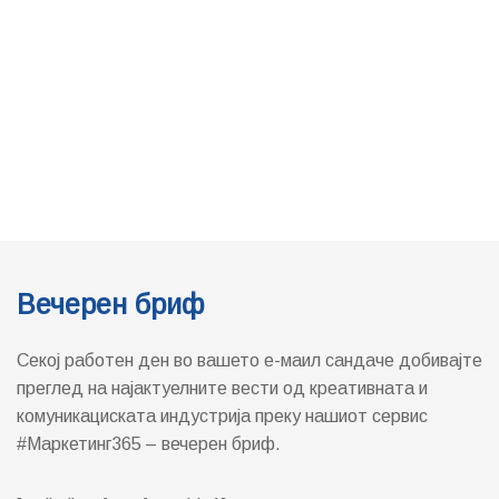
Вечерен бриф
Секој работен ден во вашето е-маил сандаче добивајте
преглед на најактуелните вести од креативната и
комуникациската индустрија преку нашиот сервис
#Маркетинг365 – вечерен бриф.