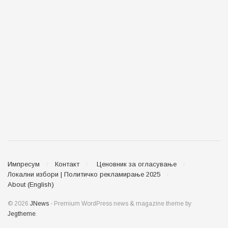
Импресум
Контакт
Ценовник за огласување
Локални избори | Политичко рекламирање 2025
About (English)
© 2026
JNews
- Premium WordPress news & magazine theme by
Jegtheme
.