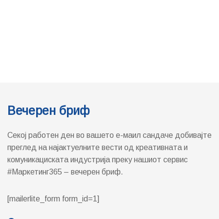
Вечерен бриф
Секој работен ден во вашето е-маил сандаче добивајте
преглед на најактуелните вести од креативната и
комуникациската индустрија преку нашиот сервис
#Маркетинг365 – вечерен бриф.
[mailerlite_form form_id=1]