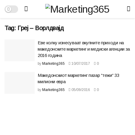
Tag:
Греј – Ворлдвајд
Еве колку изнесуваат вкупните приходи на
македонските маркетинг и медиски агенции за
2016 година
by
Marketing365
10/07/2017
0
Македонскиот маркетинг пазар “тежи“ 33
милиони евра
by
Marketing365
05/09/2016
0