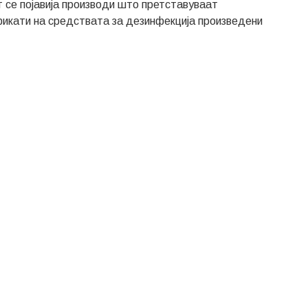
 се појавија производи што претставуваат
икати на средствата за дезинфекција произведени