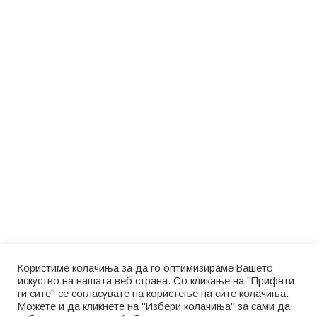
Користиме колачиња за да го оптимизираме Вашето
искуство на нашата веб страна. Со кликање на "Прифати
ги сите" се согласувате на користење на сите колачиња.
Можете и да кликнете на "Избери колачиња" за сами да