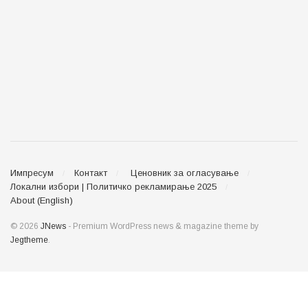
Импресум
Контакт
Ценовник за огласување
Локални избори | Политичко рекламирање 2025
About (English)
© 2026
JNews
- Premium WordPress news & magazine theme by
Jegtheme
.