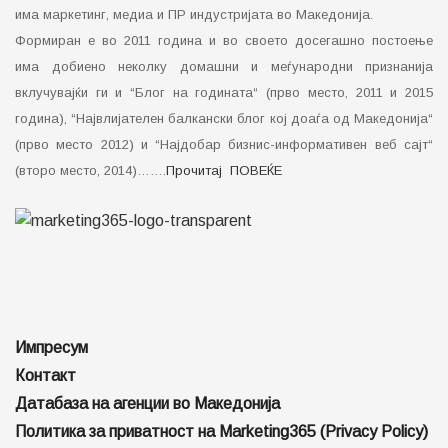
има маркетинг, медиа и ПР индустријата во Македонија.
Формиран е во 2011 година и во своето досегашно постоење
има добиено неколку домашни и меѓународни признанија
вклучувајќи ги и “Блог на годината“ (прво место, 2011 и 2015
година), “Највлијателен балкански блог кој доаѓа од Македонија“
(прво место 2012) и “Најдобар бизнис-информативен веб сајт“
(второ место, 2014)…….
Прочитај ПОВЕЌЕ
Импресум
Контакт
Датабаза на агенции во Македонија
Политика за приватност на Marketing365 (Privacy Policy)