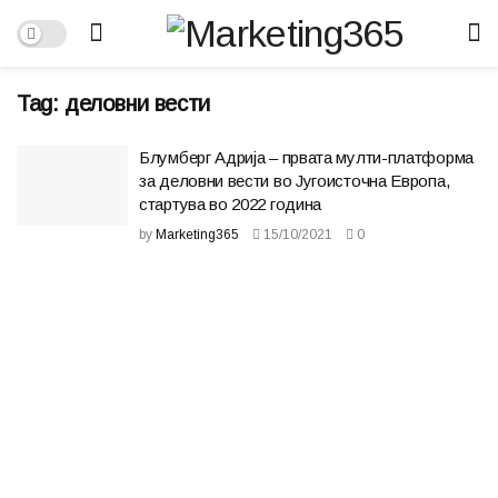
Tag:
деловни вести
Блумберг Адрија – првата мулти-платформа
за деловни вести во Југоисточна Европа,
стартува во 2022 година
by
Marketing365
15/10/2021
0