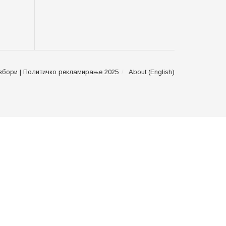
збори | Политичко рекламирање 2025
About (English)