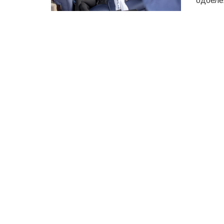
одбележ