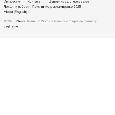
Импресум
Контакт
Ценовник за огласување
Локални избори | Политичко рекламирање 2025
About (English)
© 2026
JNews
- Premium WordPress news & magazine theme by
Jegtheme
.