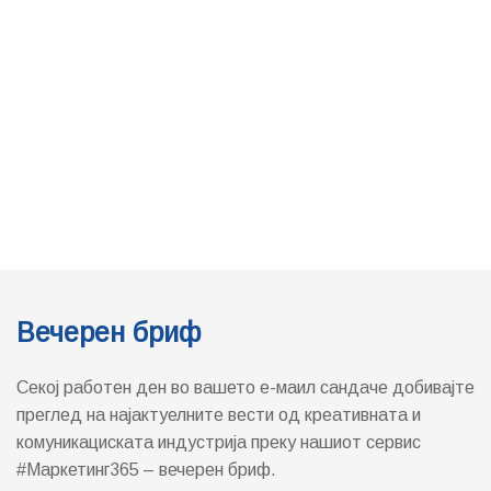
Вечерен бриф
Секој работен ден во вашето е-маил сандаче добивајте
преглед на најактуелните вести од креативната и
комуникациската индустрија преку нашиот сервис
#Маркетинг365 – вечерен бриф.