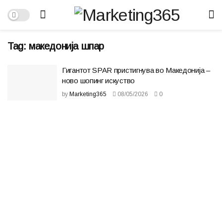
Tag:
македонија шпар
Гигантот SPAR пристигнува во Македонија –
ново шопинг искуство
by
Marketing365
08/05/2026
0