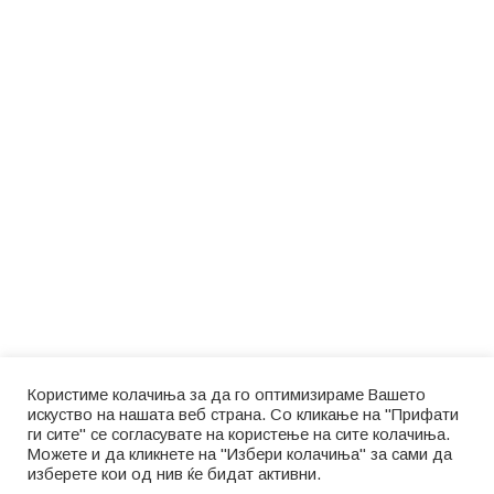
Користиме колачиња за да го оптимизираме Вашето
искуство на нашата веб страна. Со кликање на "Прифати
ги сите" се согласувате на користење на сите колачиња.
Можете и да кликнете на "Избери колачиња" за сами да
изберете кои од нив ќе бидат активни.