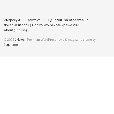
Импресум
Контакт
Ценовник за огласување
Локални избори | Политичко рекламирање 2025
About (English)
© 2026
JNews
- Premium WordPress news & magazine theme by
Jegtheme
.