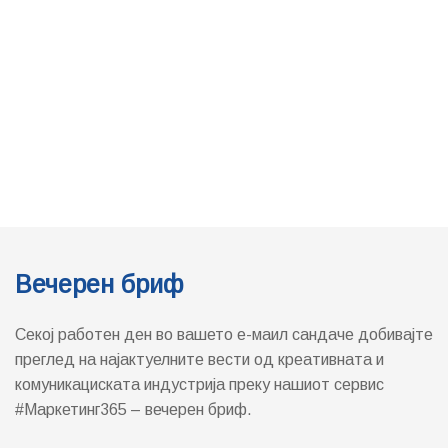
Вечерен бриф
Секој работен ден во вашето е-маил сандаче добивајте
преглед на најактуелните вести од креативната и
комуникациската индустрија преку нашиот сервис
#Маркетинг365 – вечерен бриф.