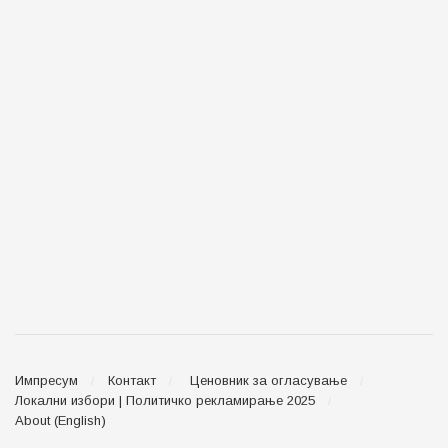
Импресум
Контакт
Ценовник за огласување
Локални избори | Политичко рекламирање 2025
About (English)