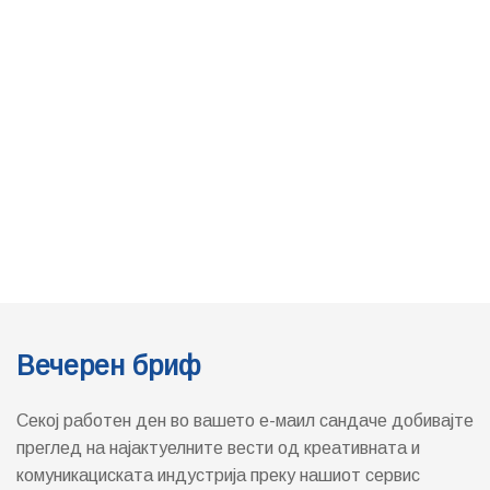
Вечерен бриф
Секој работен ден во вашето е-маил сандаче добивајте
преглед на најактуелните вести од креативната и
комуникациската индустрија преку нашиот сервис