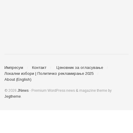
Импресум
Контакт
Ценовник за огласување
Локални избори | Политичко рекламирање 2025
About (English)
© 2026
JNews
- Premium WordPress news & magazine theme by
Jegtheme
.