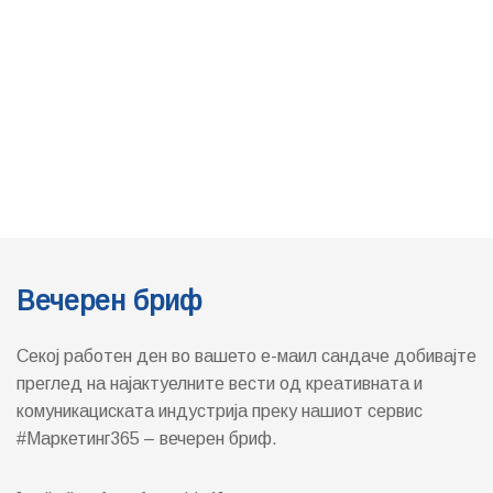
Вечерен бриф
Секој работен ден во вашето е-маил сандаче добивајте
преглед на најактуелните вести од креативната и
комуникациската индустрија преку нашиот сервис
#Маркетинг365 – вечерен бриф.