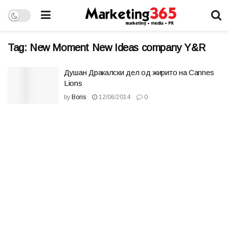
Tag:
New Moment New Ideas company Y&R
Душан Дракалски дел од жирито на Cannes
Lions
by
Boris
12/06/2014
0