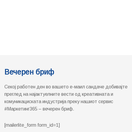
Вечерен бриф
Секој работен ден во вашето е-маил сандаче добивајте
преглед на најактуелните вести од креативната и
комуникациската индустрија преку нашиот сервис
#Маркетинг365 – вечерен бриф.
[mailerlite_form form_id=1]