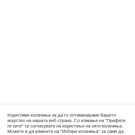
Користиме колачиња за да го оптимизираме Вашето
искуство на нашата веб страна. Со кликање на "Прифати
ги сите" се согласувате на користење на сите колачиња.
Можете и да кликнете на "Избери колачиња" за сами да