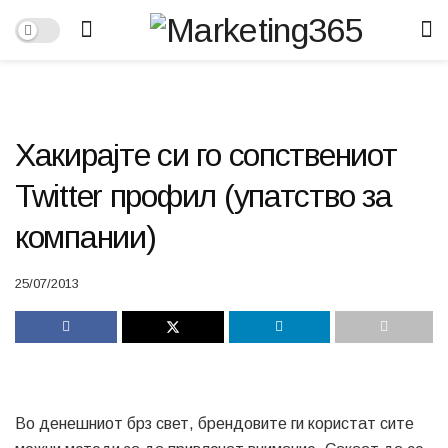
Хакирајте си го сопствениот
Twitter профил (упатство за
компании)
25/07/2013
Во денешниот брз свет, брендовите ги користат сите