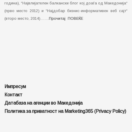
Импресум
Контакт
Ценовник за огласување
Локални избори | Политичко рекламирање 2025
About (English)