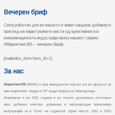
Импресум
Контакт
Датабаза на агенции во Македонија
Политика за приватност на Marketing365 (Privacy Policy)
Member of