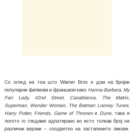
Со оглед на тоа што Warner Bros е дом на бројни
популарни филмови и франшизи како
Hanna-Barbera, My
Fair Lady, 42nd Street, Casablanca, The Matrix,
Superman,
Wonder Woman, The Batman Looney Tunes,
Harry Potter, Friends, Game of Thrones
и
Dune,
така и
логото го гледаме адпатирано во исто толкав број на
различни верзии – соодветно на застапените ликови.