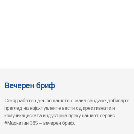
Вечерен бриф
Секој работен ден во вашето е-маил сандаче добивајте
преглед на најактуелните вести од креативната и
комуникациската индустрија преку нашиот сервис
#Маркетинг365 – вечерен бриф.