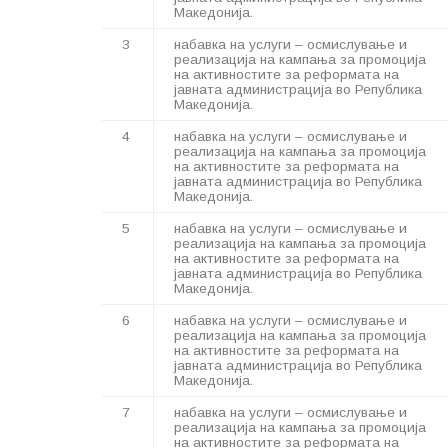
Македонија.
3
набавка на услуги – осмислување и
реализација на кампања за промоција
на активностите за реформата на
јавната администрација во Република
Македонија.
4
набавка на услуги – осмислување и
реализација на кампања за промоција
на активностите за реформата на
јавната администрација во Република
Македонија.
5
набавка на услуги – осмислување и
реализација на кампања за промоција
на активностите за реформата на
јавната администрација во Република
Македонија.
6
набавка на услуги – осмислување и
реализација на кампања за промоција
на активностите за реформата на
јавната администрација во Република
Македонија.
7
набавка на услуги – осмислување и
реализација на кампања за промоција
на активностите за реформата на