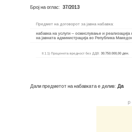
Број на оглас:
37/2013
Предмет на договорот за јавна набавка:
набавка на услуги – осмислување и реализација
на јавната администрација во Република Македон
II.1.1) Проценета вредност без ДДВ:
30.750.000,00 ден.
Дали предметот на набавката е делив:
Да
р 