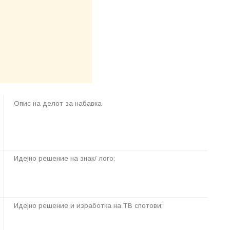
Опис на делот за набавка
Идејно решение на знак/ лого;
Идејно решение и изработка на ТВ спотови;