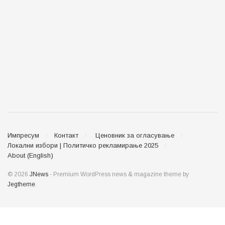
Импресум
Контакт
Ценовник за огласување
Локални избори | Политичко рекламирање 2025
About (English)
© 2026
JNews
- Premium WordPress news & magazine theme by
Jegtheme
.