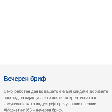
Вечерен бриф
Секој работен ден во вашето е-маил сандаче добивајте
преглед на најактуелните вести од креативната и
комуникациската индустрија преку нашиот сервис
#Маркетинг365 – вечерен бриф.