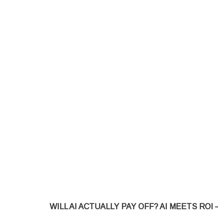
WILL AI ACTUALLY PAY OFF? AI MEETS ROI