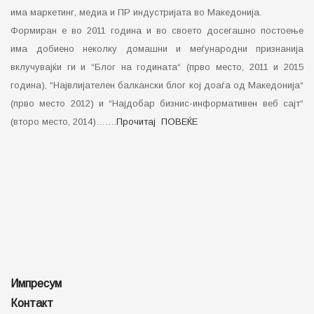
има маркетинг, медиа и ПР индустријата во Македонија.
Формиран е во 2011 година и во своето досегашно постоење
има добиено неколку домашни и меѓународни признанија
вклучувајќи ги и “Блог на годината“ (прво место, 2011 и 2015
година), “Највлијателен балкански блог кој доаѓа од Македонија“
(прво место 2012) и “Најдобар бизнис-информативен веб сајт“
(второ место, 2014)…….
Прочитај ПОВЕЌЕ
Импресум
Контакт