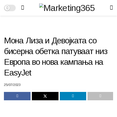
Мона Лиза и Девојката со
бисерна обетка патуваат низ
Европа во нова кампања на
EasyJet
25/07/2023