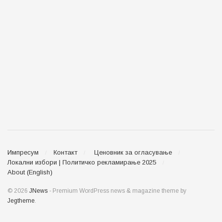
Импресум
Контакт
Ценовник за огласување
Локални избори | Политичко рекламирање 2025
About (English)
© 2026
JNews
- Premium WordPress news & magazine theme by
Jegtheme
.