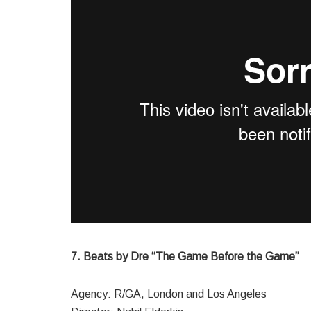
7. Beats by Dre “The Game Before the Game”
Agency: R/GA, London and Los Angeles