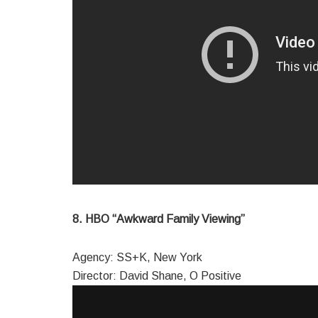
8. HBO “Awkward Family Viewing”
Agency: SS+K, New York
Director: David Shane, O Positive