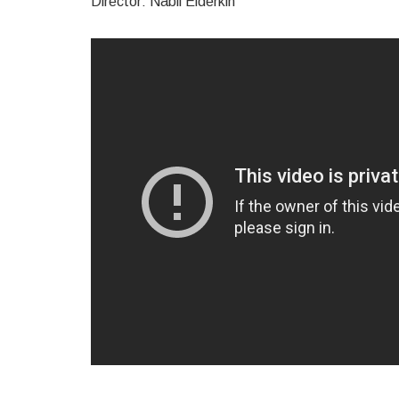
Director: Nabil Elderkin