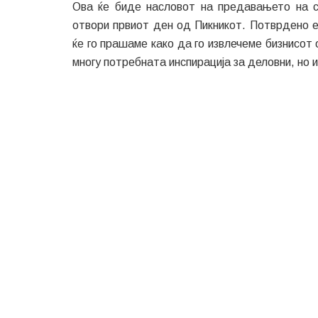
Ова ќе биде насловот на предавањето на 
отвори првиот ден од Пикникот. Потврдено 
ќе го прашаме како да го извлечеме бизнисот 
многу потребната инспирација за деловни, но 