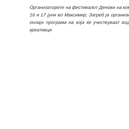
Организаторите на фестивалот Денови на к
16 и 17 јуни во Максимир, Загреб ја органи
онлајн програма
на која
ќе учествуваат
вод
креативци