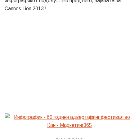
инфографикот подолу….Но пред него, најавата за
Cannes Lion 2013 !