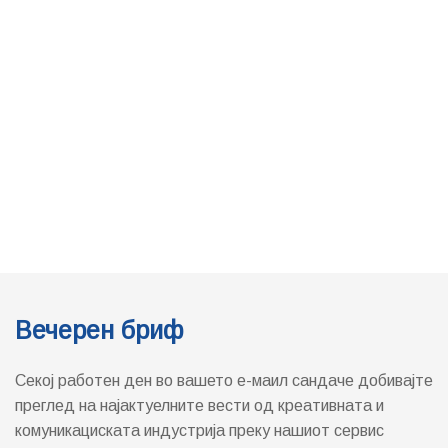
Вечерен бриф
Секој работен ден во вашето е-маил сандаче добивајте
преглед на најактуелните вести од креативната и
комуникациската индустрија преку нашиот сервис