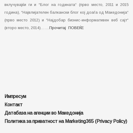
вклучувајќи ги и “Блог на годината“ (прво место, 2011 и 2015
година), “Највлијателен балкански блог кој доаѓа од Македонија“
(прво место 2012) и “Најдобар бизнис-информативен веб сајт“
(второ место, 2014)…….
Прочитај ПОВЕЌЕ
Импресум
Контакт
Датабаза на агенции во Македонија
Политика за приватност на Marketing365 (Privacy Policy)