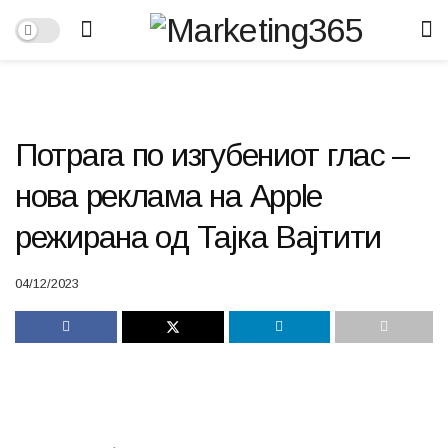
Потрага по изгубениот глас –
нова реклама на Apple
режирана од Тајка Вајтити
04/12/2023