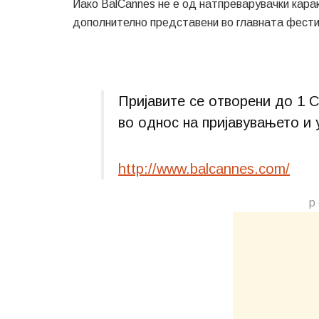
Иако BalCannes не е од натпреварувачки карак
дополнително представени во главната фести
Пријавите се отворени до 1 
во однос на пријавувањето и
http://www.balcannes.com/
р 