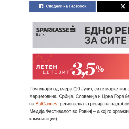
Сподели на Facebook
Почнувајќи од вчера (10 Јуни), сите маркетинг
Херцеговина, Србија, Словенија и Црна Гора 
на
BalCannes
, регионалната ревија на најдобр
Медија Фестивалот во Ровинј – а кој го орган
комуникации).