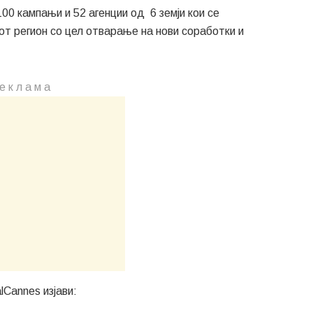
00 кампањи и 52 агенции од 6 земји кои се
от регион со цел отварање на нови соработки и
е к л а м a
lCannes изјави: