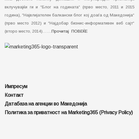
вклучувајќи ги и “Блог на годината“ (прво место, 2011 и 2015
година), “Највлијателен балкански блог кој доаѓа од Македонија“
(прво место 2012) и “Најдобар бизнис-информативен веб сајт“
(второ место, 2014)…….
Прочитај ПОВЕЌЕ
Импресум
Контакт
Датабаза на агенции во Македонија
Политика за приватност на Marketing365 (Privacy Policy)