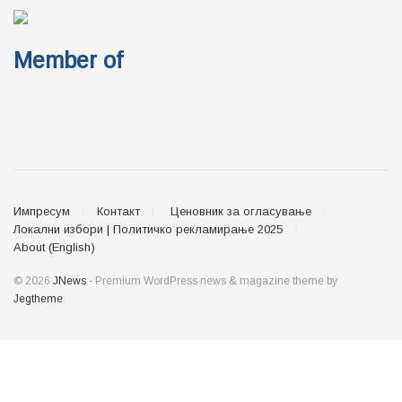
Member of
Импресум
Контакт
Ценовник за огласување
Локални избори | Политичко рекламирање 2025
About (English)
© 2026
JNews
- Premium WordPress news & magazine theme by
Jegtheme
.