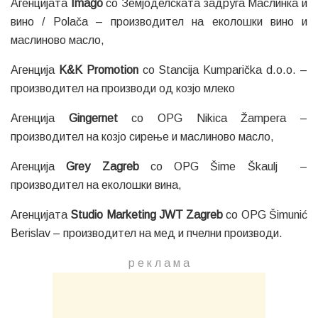
Агенцијата
Imago
со Земјоделската задруга Маслинка и
вино / Polača – производител на еколошки вино и
маслиново масло,
Агенција
K&K Promotion
со Stancija Kumparička d.o.o. –
производител на производи од козјо млеко
Агенција
Gingernet
со OPG Nikica Žampera –
производител на козјо сирење и маслиново масло,
Агенција
Grey Zagreb
со OPG Šime Škaulj –
производител на еколошки вина,
Агенцијата
Studio Marketing JWT Zagreb
со OPG Šimunić
Berislav – производител на мед и пчелни производи.
р е к л а м a