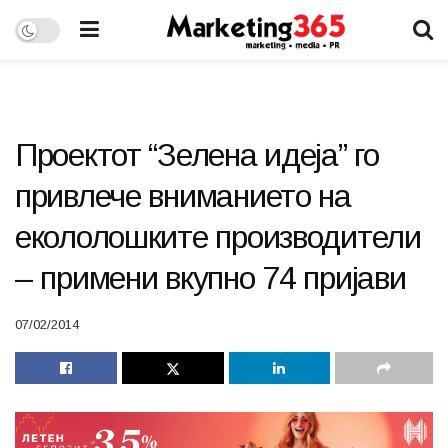
Проектот “Зелена идеја” го
привлече вниманието на
екололошките производители
– примени вкупно 74 пријави
07/02/2014