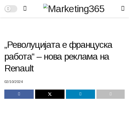
„Револуцијата е француска
работа“ – нова реклама на
Renault
02/10/2024