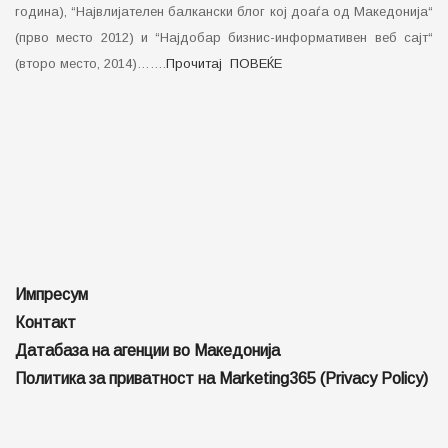
година), “Највлијателен балкански блог кој доаѓа од Македонија“
(прво место 2012) и “Најдобар бизнис-информативен веб сајт“
(второ место, 2014)…….
Прочитај ПОВЕЌЕ
Импресум
Контакт
Датабаза на агенции во Македонија
Политика за приватност на Marketing365 (Privacy Policy)