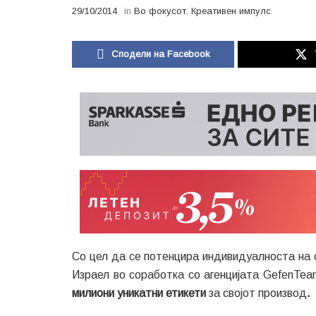
29/10/2014
in
Во фокусот
,
Креативен импулс
Сподели на Facebook
Со цел да се потенцира индивидуалноста на 
Израел во соработка со агенцијата GefenTe
милиони уникатни етикети
за својот производ
.