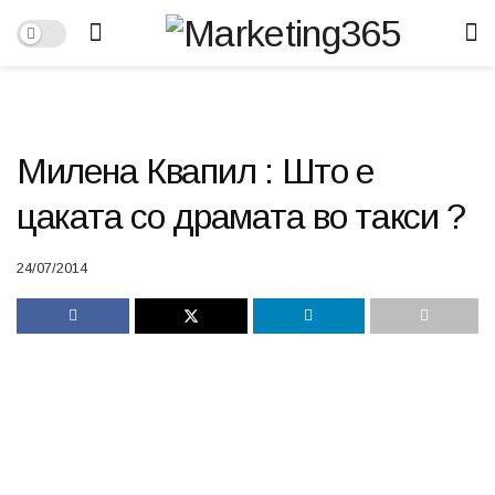
Милена Квапил : Што е
цаката со драмата во такси ?
24/07/2014