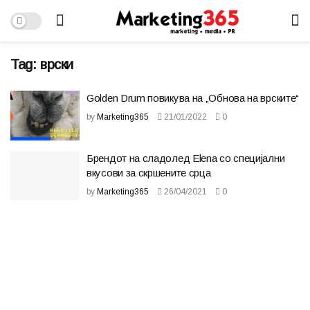
Tag:
врски
Golden Drum повикува на „Обнова на врските“
by
Marketing365
21/01/2022
0
Брендот на сладолед Elena со специјални
вкусови за скршените срца
by
Marketing365
26/04/2021
0