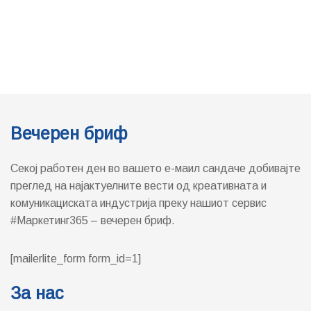
Вечерен бриф
Секој работен ден во вашето е-маил сандаче добивајте
преглед на најактуелните вести од креативната и
комуникациската индустрија преку нашиот сервис
#Маркетинг365 – вечерен бриф.
[mailerlite_form form_id=1]
За нас