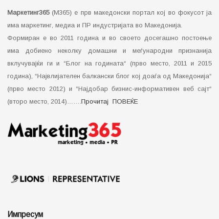
Маркетинг365
(М365) е прв македонски портал кој во фокусот ја
има маркетинг, медиа и ПР индустријата во Македонија.
Формиран е во 2011 година и во своето досегашно постоење
има добиено неколку домашни и меѓународни признанија
вклучувајќи ги и “Блог на годината“ (прво место, 2011 и 2015
година), “Највлијателен балкански блог кој доаѓа од Македонија“
(прво место 2012) и “Најдобар бизнис-информативен веб сајт“
(второ место, 2014)…….
Прочитај ПОВЕЌЕ
Импресум