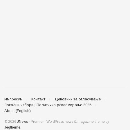
Импресум
Контакт
Ценовник за огласување
Локални избори | Политичко рекламирање 2025
About (English)
© 2026
JNews
- Premium WordPress news & magazine theme by
Jegtheme
.