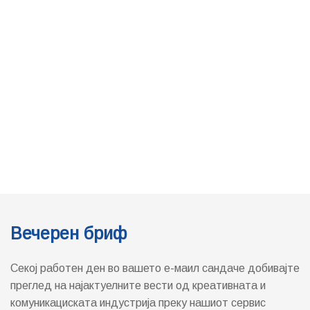
Вечерен бриф
Секој работен ден во вашето е-маил сандаче добивајте
преглед на најактуелните вести од креативната и
комуникациската индустрија преку нашиот сервис