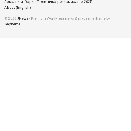
Локални избори | Политичко рекламирање 2025
About (English)
© 2026
JNews
- Premium WordPress news & magazine theme by
Jegtheme
.