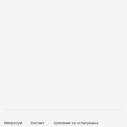
Импресум
Контакт
Ценовник за огласување