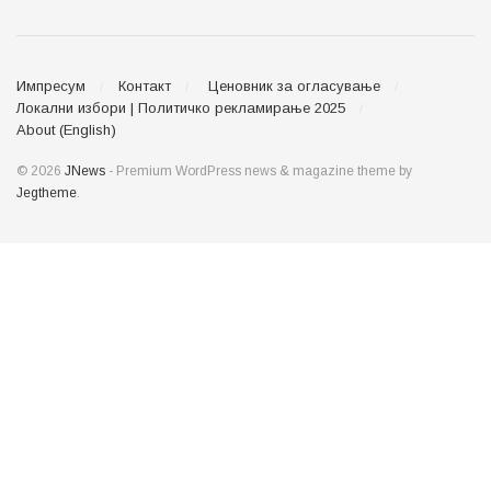
Импресум
Контакт
Ценовник за огласување
Локални избори | Политичко рекламирање 2025
About (English)
© 2026
JNews
- Premium WordPress news & magazine theme by
Jegtheme
.