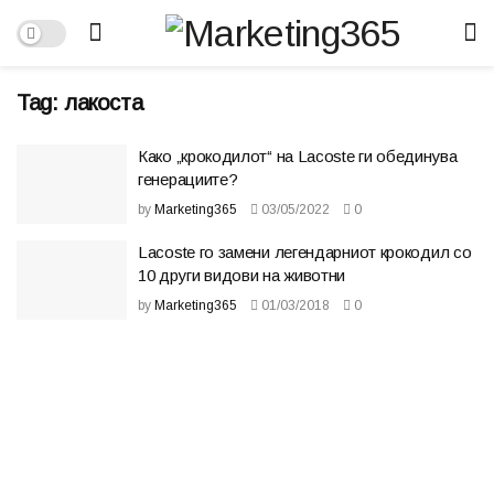
Tag:
лакоста
Како „крокодилот“ на Lacoste ги обединува
генерациите?
by
Marketing365
03/05/2022
0
Lacoste го замени легендарниот крокодил со
10 други видови на животни
by
Marketing365
01/03/2018
0