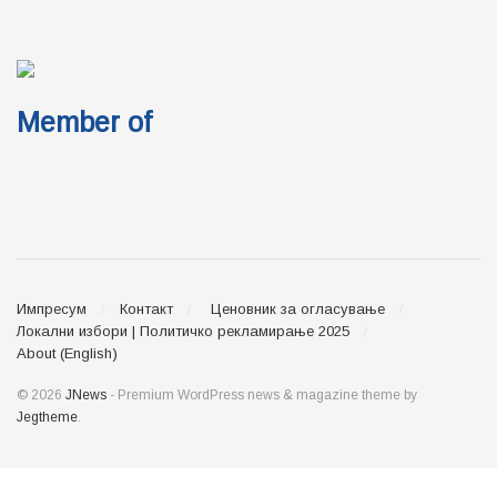
Member of
Импресум
Контакт
Ценовник за огласување
Локални избори | Политичко рекламирање 2025
About (English)
© 2026
JNews
- Premium WordPress news & magazine theme by
Jegtheme
.