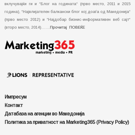
вклучувајќи ги и “Блог на годината“ (прво место, 2011 и 2015
година), “Највлијателен балкански блог кој доаѓа од Македонија“
(прво место 2012) и “Најдобар бизнис-информативен веб сајт“
(второ место, 2014)…….
Прочитај ПОВЕЌЕ
Импресум
Контакт
Датабаза на агенции во Македонија
Политика за приватност на Marketing365 (Privacy Policy)