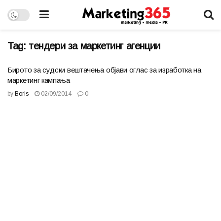
Tag:
тендери за маркетинг агенции
Бирото за судски вештачења објави оглас за изработка на
маркетинг кампања
by
Boris
02/09/2014
0