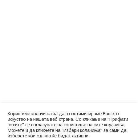
Користиме колачиња за да го оптимизираме Вашето
искуство на нашата веб страна. Со кликање на "Прифати
ги сите" се согласувате на користење на сите колачиња.
Можете и да кликнете на "Избери колачиња" за сами да
изберете кои од нив ќе бидат активни.