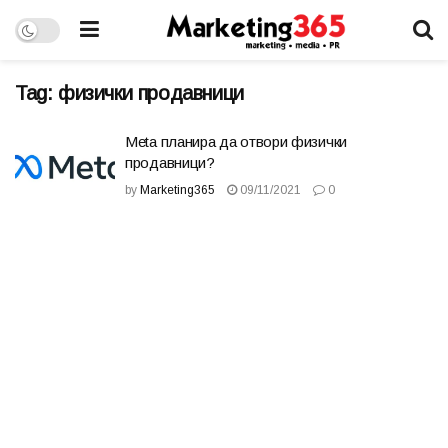
Tag:
физички продавници
Meta планира да отвори физички
продавници?
by
Marketing365
09/11/2021
0