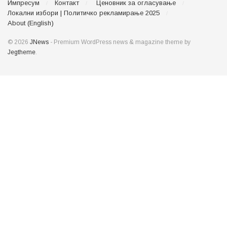
Импресум
Контакт
Ценовник за огласување
Локални избори | Политичко рекламирање 2025
About (English)
© 2026
JNews
- Premium WordPress news & magazine theme by
Jegtheme
.