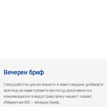
Вечерен бриф
Секој работен ден во вашето е-маил сандаче добивајте
преглед на најактуелните вести од креативната и
комуникациската индустрија преку нашиот сервис
#Маркетинг365 – вечерен бриф.