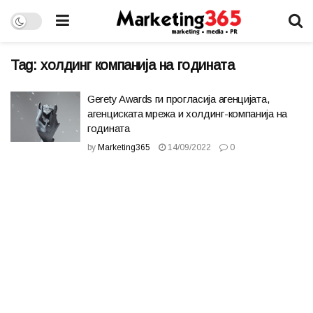
Tag:
холдинг компанија на годината
Gerety Awards ги прогласија агенцијата,
агенциската мрежа и холдинг-компанија на
годината
by
Marketing365
14/09/2022
0