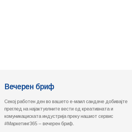
Вечерен бриф
Секој работен ден во вашето е-маил сандаче добивајте
преглед на најактуелните вести од креативната и
комуникациската индустрија преку нашиот сервис
#Маркетинг365 – вечерен бриф.