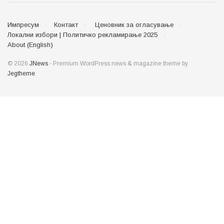
Импресум
Контакт
Ценовник за огласување
Локални избори | Политичко рекламирање 2025
About (English)
© 2026
JNews
- Premium WordPress news & magazine theme by
Jegtheme
.