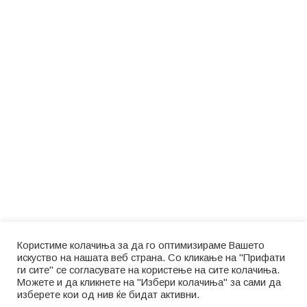
Користиме колачиња за да го оптимизираме Вашето
искуство на нашата веб страна. Со кликање на "Прифати
ги сите" се согласувате на користење на сите колачиња.
Можете и да кликнете на "Избери колачиња" за сами да
изберете кои од нив ќе бидат активни.