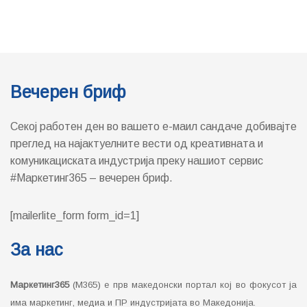
Импресум
Контакт
Датабаза на агенции во Македонија
Политика за приватност на Marketing365 (Privacy Policy)
Member of