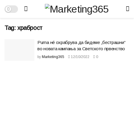
Tag:
храброст
Puma нé охрабрува да бидеме „бестрашни“
во новата кампања за Светското првенство
by
Marketing365
12/10/2022
0