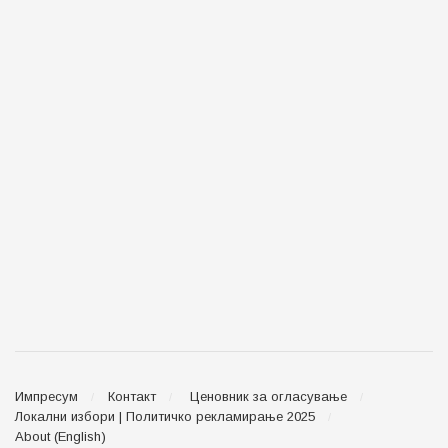
Импресум
Контакт
Ценовник за огласување
Локални избори | Политичко рекламирање 2025
About (English)