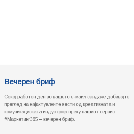
Вечерен бриф
Секој работен ден во вашето е-маил сандаче добивајте
преглед на најактуелните вести од креативната и
комуникациската индустрија преку нашиот сервис
#Маркетинг365 – вечерен бриф.