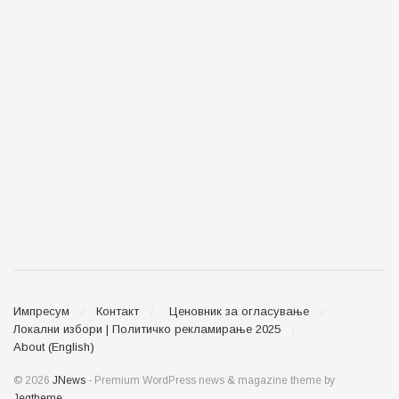
Импресум
Контакт
Ценовник за огласување
Локални избори | Политичко рекламирање 2025
About (English)
© 2026
JNews
- Premium WordPress news & magazine theme by
Jegtheme
.