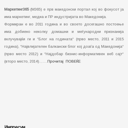
Импресум
Контакт
Датабаза на агенции во Македонија
Политика за приватност на Marketing365 (Privacy Policy)
Member of